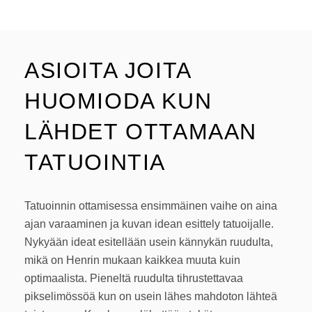
ASIOITA JOITA
HUOMIODA KUN
LÄHDET OTTAMAAN
TATUOINTIA
Tatuoinnin ottamisessa ensimmäinen vaihe on aina
ajan varaaminen ja kuvan idean esittely tatuoijalle.
Nykyään ideat esitellään usein kännykän ruudulta,
mikä on Henrin mukaan kaikkea muuta kuin
optimaalista. Pieneltä ruudulta tihrustettavaa
pikselimössöä kun on usein lähes mahdoton lähteä