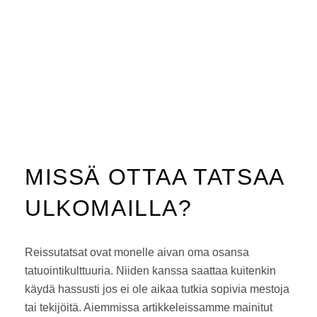
MISSÄ OTTAA TATSAA
ULKOMAILLA?
Reissutatsat ovat monelle aivan oma osansa
tatuointikulttuuria. Niiden kanssa saattaa kuitenkin
käydä hassusti jos ei ole aikaa tutkia sopivia mestoja
tai tekijöitä. Aiemmissa artikkeleissamme mainitut